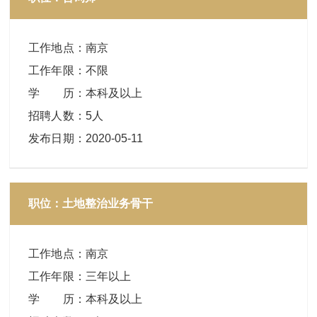
工作地点
：
南京
工作年限
：
不限
学 历
：
本科及以上
招聘人数
：
5人
发布日期
：
2020-05-11
职位：土地整治业务骨干
工作地点
：
南京
工作年限
：
三年以上
学 历
：
本科及以上