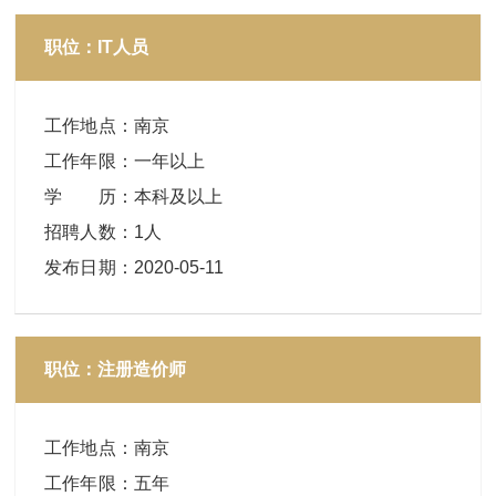
职位：IT人员
工作地点
：
南京
工作年限
：
一年以上
学 历
：
本科及以上
招聘人数
：
1人
发布日期
：
2020-05-11
职位：注册造价师
工作地点
：
南京
工作年限
：
五年