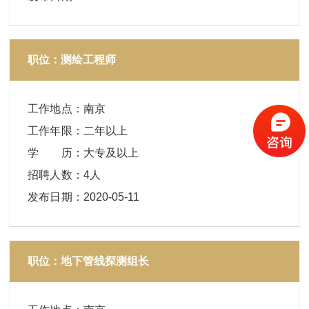
职位：测绘工程师
工作地点
：
南京
工作年限
：
二年以上
学 历
：
大专及以上
招聘人数
：
4人
发布日期
：
2020-05-11
职位：地下管线探测组长