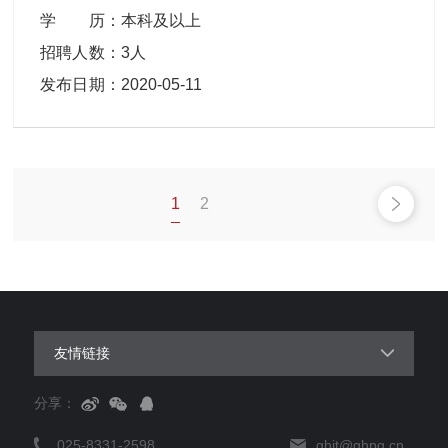
学 历
：
本科及以上
招聘人数
：
3人
发布日期
：
2020-05-11
1
2
友情链接
分享：
025-8331-2598
ghjt@ghpg.cn