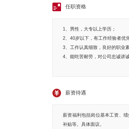
任职资格
1、男性，大专以上学历；
2、40岁以下，有工作经验者优
3、工作认真细致，良好的职业
4、能吃苦耐劳，对公司忠诚讲
薪资待遇
薪资福利包括岗位基本工资、绩
补贴等。具体面议。