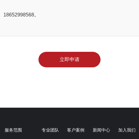
、18652998568。
立即申请
服务范围
专业团队
客户案例
新闻中心
加入我们