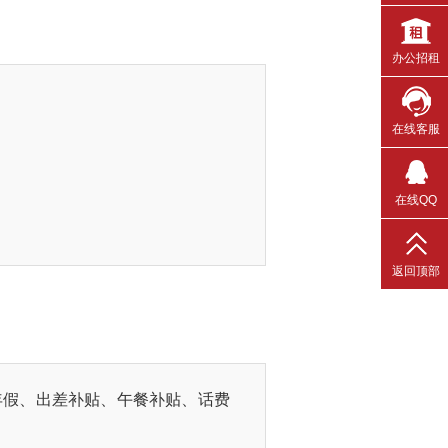
办公招租
在线客服
在线QQ
返回顶部
年假、出差补贴、午餐补贴、话费