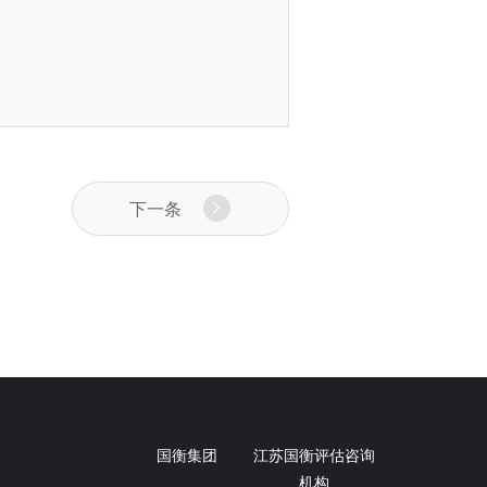
下一条
国衡集团
江苏国衡评估咨询
机构