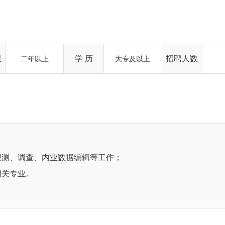
限
学 历
招聘人数
二年以上
大专及以上
观测、调查、内业数据编辑等工作；
相关专业。