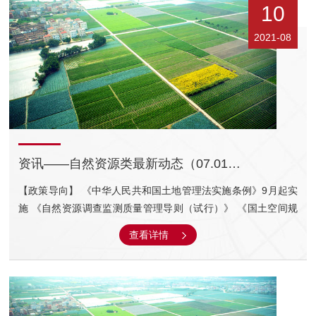
10
2021-08
资讯——自然资源类最新动态（07.01-08.08）
【政策导向】 《中华人民共和国土地管理法实施条例》9月起实
施 《自然资源调查监测质量管理导则（试行）》 《国土空间规
划城市设计指南》7月起实施 全国耕地后备资源逐地块调查评价
查看详情
启动 关于印发《南京市国有建设用地使用权转让、出租、抵押
二级市场管理办法》的通知