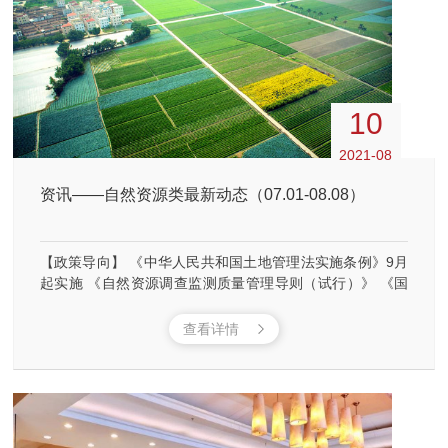
10
2021-08
资讯——自然资源类最新动态（07.01-08.08）
【政策导向】 《中华人民共和国土地管理法实施条例》9月
起实施 《自然资源调查监测质量管理导则（试行）》 《国
土空间规划城市设计指南》7月起实施 全国耕地后备资源逐
地块调查评价启动 关于印发《南京市国有建设用地使用权转
查看详情
让、出租、抵押二级市场管理办法》的通知