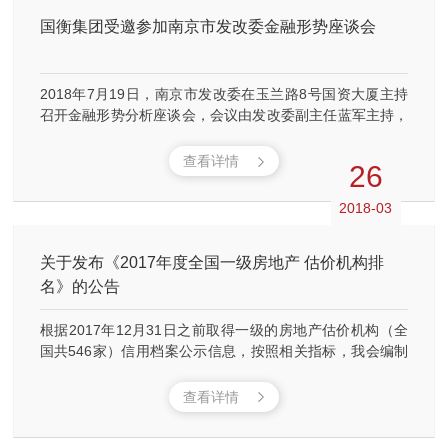
国衡集团受邀参加南京市发改委金融形势座谈会
2018年7月19日，南京市发改委在玉兰路8号国资大厦主持
召开金融形势分析座谈会，会议由发改委副主任蓝军主持，
南京紫金投资集团承办，国衡集团董事长刘清军、副总经理
姚建萍受邀参加了此次会议
查看详情
26
2018-03
关于发布《2017年度全国一级房地产 估价机构排
名》的公告
根据2017年12月31日之前取得一级的房地产估价机构（全
国共546家）信用档案公示信息，按照相关指标，我会编制
了《2017年度全国一级房地产估价机构排名》，现予公布。
查看详情