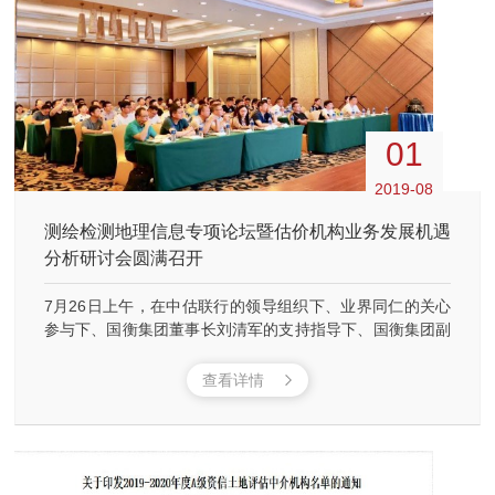
01
2019-08
测绘检测地理信息专项论坛暨估价机构业务发展机遇
分析研讨会圆满召开
7月26日上午，在中估联行的领导组织下、业界同仁的关心
参与下、国衡集团董事长刘清军的支持指导下、国衡集团副
总经理兼江苏国衡测绘检测地理信息研究院院长龙朝江的精
心安排下，“测绘检测地理信息服务”专题研讨会在南京江宁
查看详情
水秀苑大酒店圆满召开。