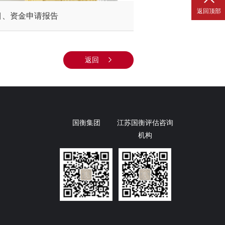
返回顶部
目、资金申请报告
返回
国衡集团
江苏国衡评估咨询
机构