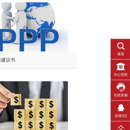
搜索
目建议书
办公招租
在线客服
在线QQ