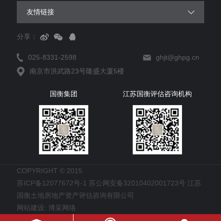
友情链接
分享：
025-8331-2598
ghjt@ghpg.cn
南京市洪武路23号隆盛大厦5楼
国衡集团
江苏国衡评估咨询机构
COPYRIGHT © 2015
苏ICP备12077672号-1 苏公网安备32010402001723号
江苏
国衡土地房地产资产评估咨询有限公司
网站建设: 博采网络