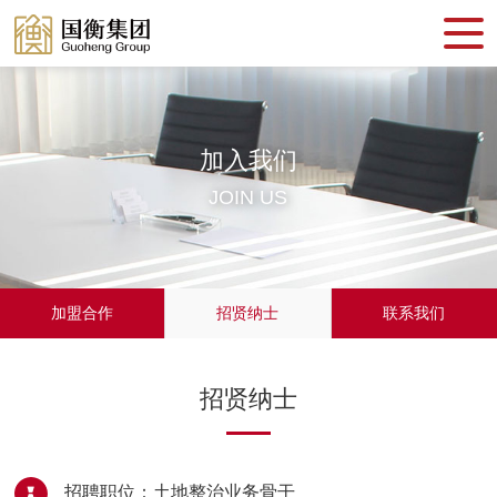
加入我们
JOIN US
加盟合作
招贤纳士
联系我们
招贤纳士
招聘职位：土地整治业务骨干