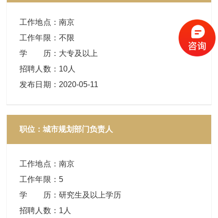
工作地点
：
南京
工作年限
：
不限
学 历
：
大专及以上
招聘人数
：
10人
发布日期
：
2020-05-11
职位：城市规划部门负责人
工作地点
：
南京
工作年限
：
5
学 历
：
研究生及以上学历
招聘人数
：
1人