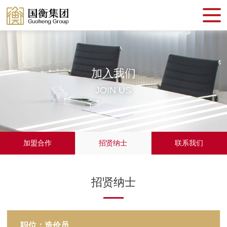
加入我们
JOIN US
加盟合作
招贤纳士
联系我们
招贤纳士
职位：造价员