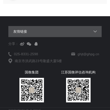
友情链接
分享：
025-8331-2598
ghjt@ghpg.cn
南京市洪武路23号隆盛大厦5楼
国衡集团
江苏国衡评估咨询机构