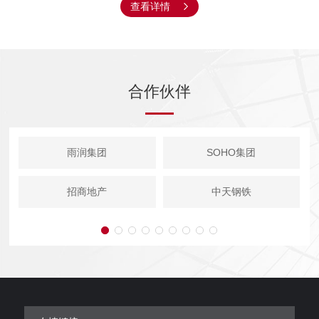
查看详情
合作伙伴
雨润集团
SOHO集团
招商地产
中天钢铁