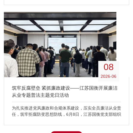
党史学习教育，夯实统一战线思想根基，汇聚企业同心奋进
动能，江苏国衡党支部组织全体在岗党员、民主党派人士齐
聚公司会议室，集中收看庆祝中国共产党成立105周年大会
现场直播。
08
2026-06
筑牢反腐壁垒 紧抓廉政建设——江苏国衡开展廉洁
从业专题普法主题党日活动
为扎实推进党风廉政和合规体系建设，压实全员廉洁从业责
任，筑牢拒腐防变思想防线，6月8日，江苏国衡党支部组织
开展廉洁从业专题普法宣讲主题党日活动，对全体员工开展
廉政警示教育和行业法规宣贯。